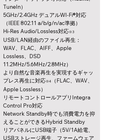
TuneIn）
5GHz/2.4GHz デュアルWI-Fi®対応
（IEEE 802.11 a/b/g/n/ac準拠）
Hi-Res Audio/Lossless対応
※3
USB/LAN経由のファイル再生：
WAV、FLAC、AIFF、Apple
Lossless、DSD
11.2MHz/5.6MHz/2.8MHz）
より自然な音楽再生を実現するギャッ
プレス再生に対応
（FLAC、WAV、
※4
Apple Lossless）
リモートコントロールアプリIntegra
Control Pro対応
Network Standby時でも消費電力を抑
えることができるHybrid Standby
​リアパネルにUSB端子（5V/1A給電、
USBストレージ再生、ファームウェア