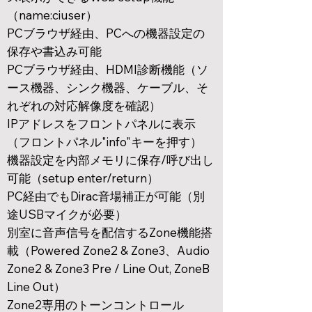
（name:ciuser）
PCブラウザ経由、PCへの機器設定の
保存や書込み可能
PCブラウザ経由、HDMI診断機能（ソ
ース機器、シンク機器、ケーブル、そ
れぞれの対応解像度を確認）
IPアドレスをフロントパネルに表示
（フロントパネル"info"キーを押す）
機器設定を内部メモリに保存/呼び出し
可能（setup enter/return）
PC経由でもDirac音場補正が可能（別
途USBマイクが必要）
別室に音声信号を配信するZone機能搭
載（Powered Zone2 & Zone3、Audio
Zone2 & Zone3 Pre / Line Out, ZoneB
Line Out）
Zone2専用のトーンコントロール