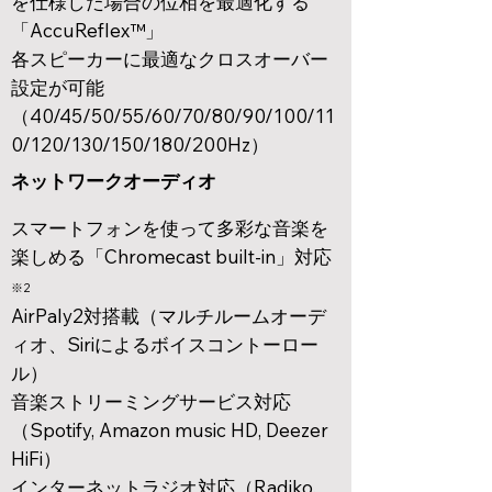
を仕様した場合の位相を最適化する
「AccuReflex™」
​各スピーカーに最適なクロスオーバー
設定が可能
（40/45/50/55/60/70/80/90/100/11
0/120/130/150/180/200Hz）
ネットワークオーディオ
スマートフォンを使って多彩な音楽を
楽しめる「Chromecast built-in」対応
※2
AirPaly2対搭載（マルチルームオーデ
ィオ、Siriによるボイスコントーロー
ル）
音楽ストリーミングサービス対応
（Spotify, Amazon music HD, Deezer
HiFi）
対応​（Radiko,
インターネットラジオ