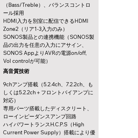
（Bass/Treble）、バランスコントロ
ール採用
HDMI入力を別室に配信できるHDMI
Zone2（リア1-3入力のみ）
SONOS製品との連携機能（SONOS製
品の出力を任意の入力にアサイン、
SONOS AppよりAVRの電源on/off,
Vol controlが可能）
高音質技術
9chアンプ搭載（5.2.4ch、7.2.2ch、も
しくは5.2.2ch＋フロントバイアンプに
対応）
専用パーツ搭載したディスクリート、
ローインピーダンスアンプ回路
ハイパワートランスH.C.P.S（High
Current Power Supply）搭載により優